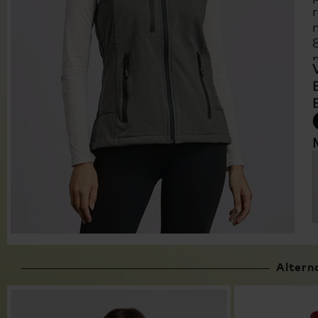
Altern