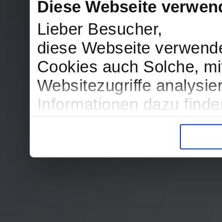
Diese Webseite verwen
Lieber Besucher,
diese Webseite verwend
Cookies auch Solche, mit
Websitezugriffe analysi
Informationen dazu find
in der Datenschutzerklär
Entscheidung auch jederz
finden die Erklärung in 
Wir würden uns freuen, w
zur Verarbeitung der er
unser Angebot für Sie zu