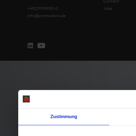
Contact
+49.211.90900-0
Jobs
info@promodoro.de
Zustimmung