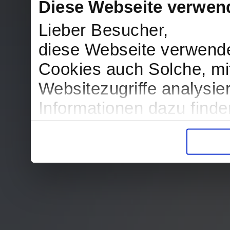
Diese Webseite verwen
Lieber Besucher,
diese Webseite verwend
Cookies auch Solche, mit
Websitezugriffe analysi
Informationen dazu find
in der Datenschutzerklär
Entscheidung auch jederz
finden die Erklärung in 
Wir würden uns freuen, w
zur Verarbeitung der er
unser Angebot für Sie zu