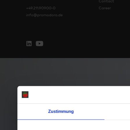
Contact
+49.211.90900-0
Career
info@promodoro.de
Zustimmung