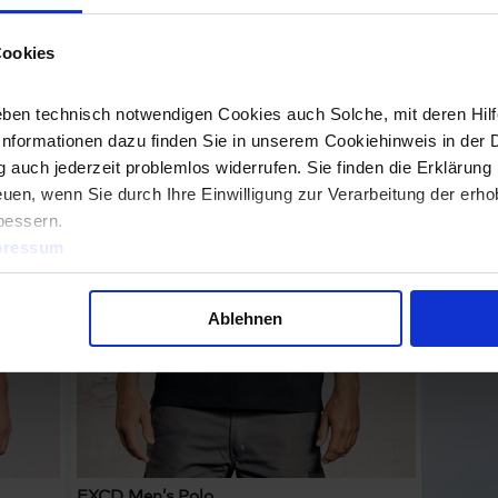
Cookies
ben technisch notwendigen Cookies auch Solche, mit deren Hilfe
Informationen dazu finden Sie in unserem Cookiehinweis in der 
 auch jederzeit problemlos widerrufen. Sie finden die Erklärung 
uen, wenn Sie durch Ihre Einwilligung zur Verarbeitung der erh
bessern.
pressum
Ablehnen
EXCD Men’s Polo