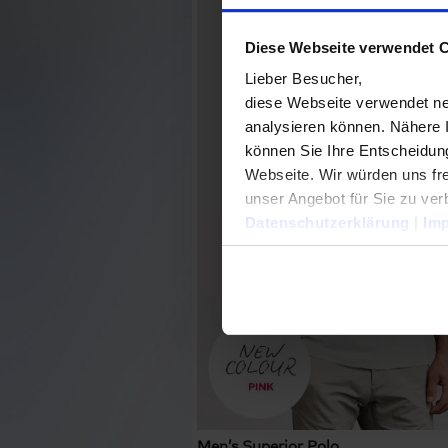
Diese Webseite verwendet 
Lieber Besucher,
diese Webseite verwendet ne
analysieren können. Nähere 
können Sie Ihre Entscheidung
Webseite. Wir würden uns fre
unser Angebot für Sie zu ver
Datenschutzerklärung
|
Im
Men’s Superior Polo