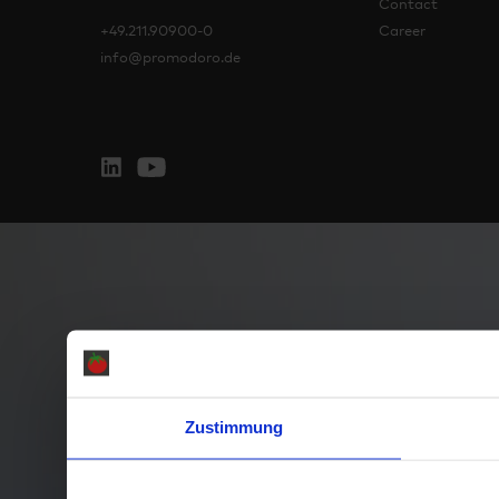
Contact
+49.211.90900-0
Career
info@promodoro.de
Zustimmung