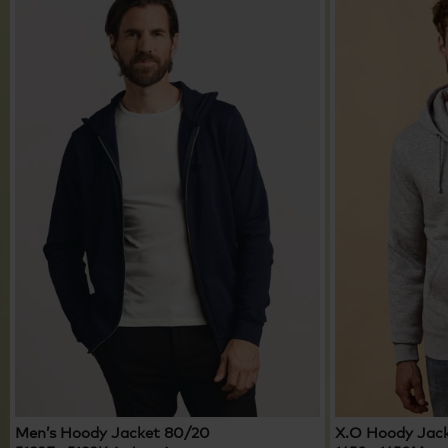
Men’s Hoody Jacket 80/20
X.O Hoody Jac