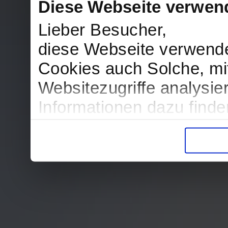
Diese Webseite verwen
Lieber Besucher,
diese Webseite verwend
Cookies auch Solche, mit
Websitezugriffe analysi
Informationen dazu find
in der Datenschutzerklär
Entscheidung auch jederz
finden die Erklärung in 
Wir würden uns freuen, w
zur Verarbeitung der er
unser Angebot für Sie zu