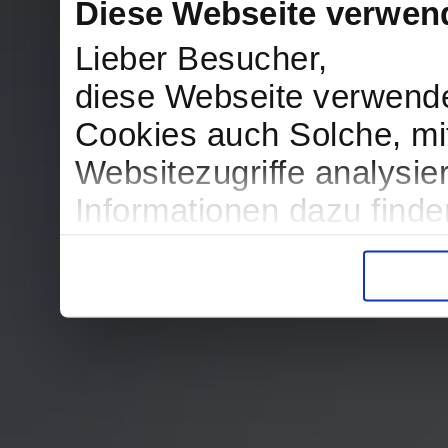
Diese Webseite verwen
Lieber Besucher,
diese Webseite verwend
Cookies auch Solche, mit
Websitezugriffe analysi
Informationen dazu find
in der Datenschutzerklär
Entscheidung auch jederz
finden die Erklärung in 
Wir würden uns freuen, w
zur Verarbeitung der er
unser Angebot für Sie zu