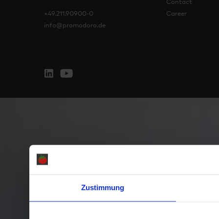
Contact
+49.211.90900-0
Career
info@promodoro.de
Zustimmung