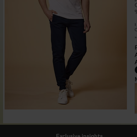
C
Exclusive insights