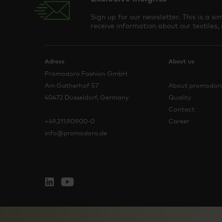
Sign up for our newsletter. This is a 
receive information about our textiles,
Adress
About us
Promodoro Fashion GmbH
Am Gatherhof 57
About promodor
40472 Düsseldorf, Germany
Quality
Contact
+49.211.90900-0
Career
info@promodoro.de