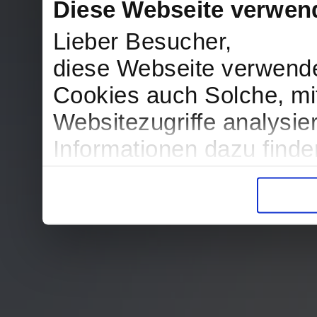
Diese Webseite verwen
Lieber Besucher,
diese Webseite verwend
Cookies auch Solche, mit
Websitezugriffe analysi
Informationen dazu find
in der Datenschutzerklär
Entscheidung auch jederz
finden die Erklärung in 
Wir würden uns freuen, w
zur Verarbeitung der er
unser Angebot für Sie zu