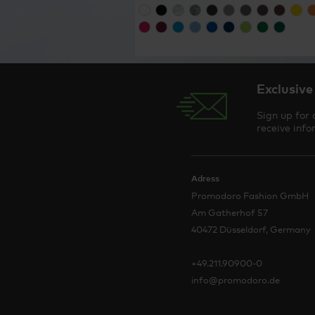
Exclusive
Sign up for 
receive info
Adress
Promodoro Fashion GmbH
Am Gatherhof 57
40472 Düsseldorf, Germany
+49.211.90900-0
info@promodoro.de