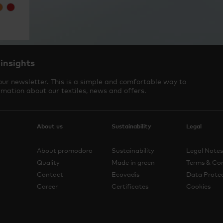
 insights
our newsletter. This is a simple and comfortable way to
rmation about our textiles, news and offers.
About us
Sustainability
Legal
About promodoro
Sustainability
Legal Notes
Quality
Made in green
Terms & Con
Contact
Ecovadis
Data Protec
Career
Certificates
Cookies