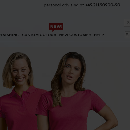
personal advising at
+49.211.90900-90
FINISHING
CUSTOM COLOUR
NEW CUSTOMER
HELP