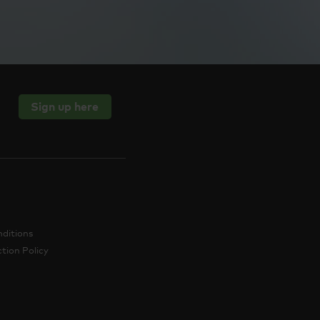
Sign up here
ditions
tion Policy