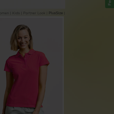
omen
|
Kids
|
Partner Look
|
PlusSize
|