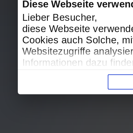
Diese Webseite verwen
Lieber Besucher,
diese Webseite verwend
Cookies auch Solche, mit
Websitezugriffe analysi
Informationen dazu find
in der Datenschutzerklär
Entscheidung auch jederz
finden die Erklärung in 
Wir würden uns freuen, w
zur Verarbeitung der er
unser Angebot für Sie zu