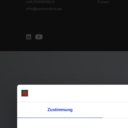
+49.211.90900-0
Career
info@promodoro.de
Zustimmung