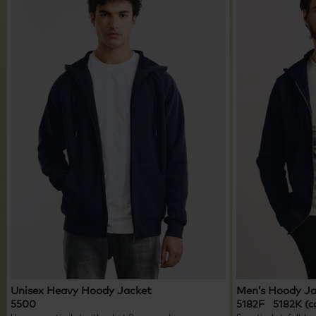
Unisex Heavy Hoody Jacket
Men’s Hoody J
5500
5182F 5182K (c