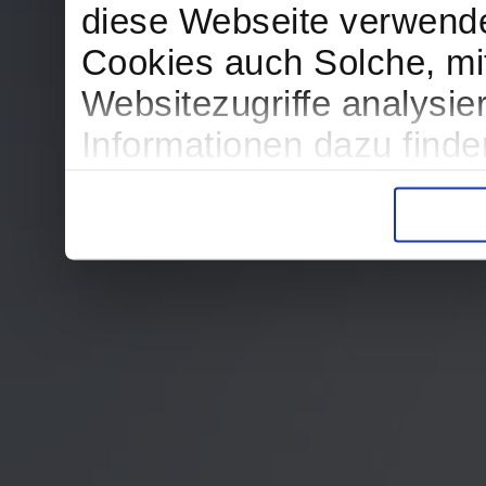
diese Webseite verwend
Cookies auch Solche, mit
Websitezugriffe analysi
Informationen dazu find
in der Datenschutzerklär
Entscheidung auch jederz
finden die Erklärung in 
Wir würden uns freuen, w
zur Verarbeitung der er
unser Angebot für Sie zu
Datenschutzerklärung