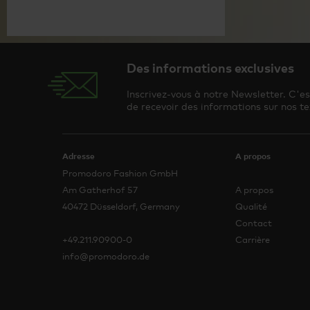
Des informations exclusives
Inscrivez-vous à notre Newsletter. C'e
de recevoir des informations sur nos te
Adresse
A propos
Promodoro Fashion GmbH
Am Gatherhof 57
A propos
40472 Düsseldorf, Germany
Qualité
Contact
+49.211.90900-0
Carrière
info@promodoro.de