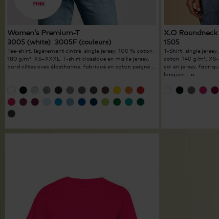
Women’s Premium-T
X.O Roundneck
3005 (white) 3005F (couleurs)
1505
Tee-shirt, légèrement cintré, single jersey, 100 % coton,
T-Shirt, single jersey
180 g/m², XS–XXXL. T-shirt classique en maille jersey,
coton, 140 g/m², XS-
bord côtes avec élasthanne, fabriqué en coton peigné ...
col en jersey, fabriq
longues. La ...