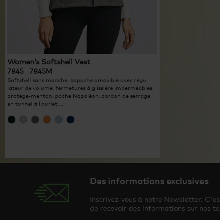
Women’s Softshell Vest
7845 7845M
Softshell sans manche, capuche amovible avec régu
lateur de volume, fermetures à glissière imperméables,
protège-menton, poche Napoléon, cordon de serrage
en tunnel à l’ourlet ...
Des informations exclusives
Inscrivez-vous à notre Newsletter. C'e
de recevoir des informations sur nos te