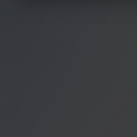
Wir würden uns freuen, w
zur Verarbeitung der er
unser Angebot für Sie zu
Datenschutzerklärung