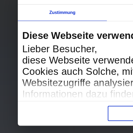
Zustimmung
Diese Webseite verwen
Lieber Besucher,
diese Webseite verwend
Cookies auch Solche, mit
Websitezugriffe analysi
Informationen dazu find
in der Datenschutzerklär
Entscheidung auch jederz
finden die Erklärung in 