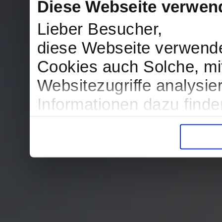
Diese Webseite verwen
Lieber Besucher,
diese Webseite verwend
Cookies auch Solche, mit
Websitezugriffe analysi
Informationen dazu find
in der Datenschutzerklär
Entscheidung auch jederz
finden die Erklärung in 
Wir würden uns freuen, w
zur Verarbeitung der er
unser Angebot für Sie zu