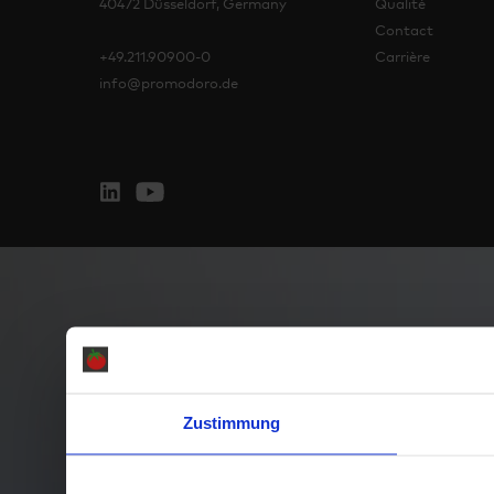
40472 Düsseldorf, Germany
Qualité
Contact
+49.211.90900-0
Carrière
info@promodoro.de
Zustimmung