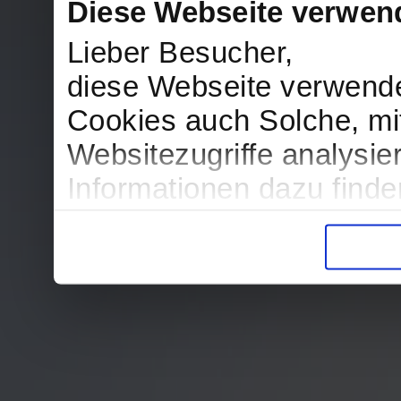
Diese Webseite verwen
Lieber Besucher,
diese Webseite verwend
Cookies auch Solche, mit
Websitezugriffe analysi
Informationen dazu find
in der Datenschutzerklär
Entscheidung auch jederz
finden die Erklärung in 
Wir würden uns freuen, w
zur Verarbeitung der er
unser Angebot für Sie zu