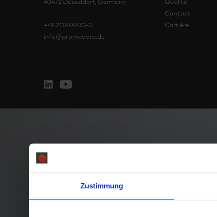
40472 Düsseldorf, Germany
Qualité
Contact
+49.211.90900-0
Carrière
info@promodoro.de
Zustimmung