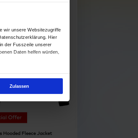
 wir unsere Websitezugriffe
Datenschutzerklärung. Hier
in der Fusszeile unserer
obenen Daten helfen würden,
Zulassen
 Hooded Fleece Jacket