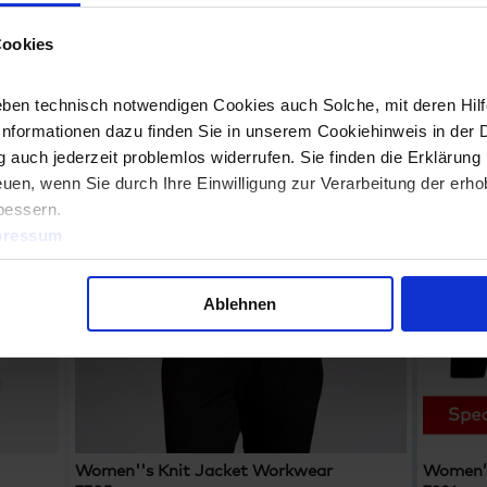
Cookies
ben technisch notwendigen Cookies auch Solche, mit deren Hilfe
Informationen dazu finden Sie in unserem Cookiehinweis in der 
 auch jederzeit problemlos widerrufen. Sie finden die Erklärung 
uen, wenn Sie durch Ihre Einwilligung zur Verarbeitung der erh
bessern.
pressum
Ablehnen
Women''s Knit Jacket Workwear
Women’s