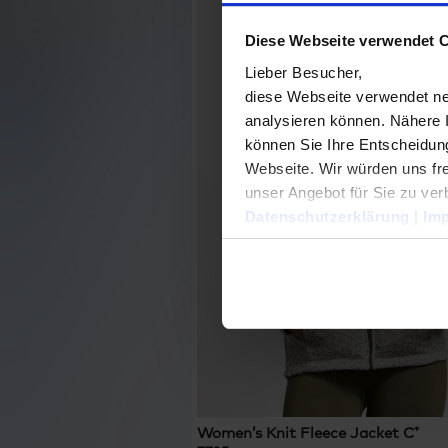
Diese Webseite verwendet 
Lieber Besucher,
diese Webseite verwendet ne
analysieren können. Nähere 
können Sie Ihre Entscheidung
Webseite. Wir würden uns fre
unser Angebot für Sie zu ver
Datenschutzerklärung
|
Im
Women’s Knit Fleece Jacket C⁺