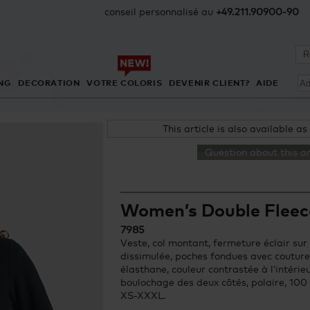
conseil personnalisé au
+49.211.90900-90
NG
DECORATION
VOTRE COLORIS
DEVENIR CLIENT?
AIDE
This article is also available as
Question about this ar
Women’s Double Fleec
7985
Veste, col montant, fermeture éclair sur
dissimulée, poches fondues avec couture
élasthane, couleur contrastée à l’intérieur
boulochage des deux côtés, polaire, 100
XS-XXXL.