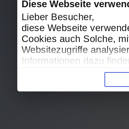
Diese Webseite verwen
Lieber Besucher,
diese Webseite verwend
Cookies auch Solche, mit
Websitezugriffe analysi
Informationen dazu find
in der Datenschutzerklär
Entscheidung auch jederz
finden die Erklärung in 
Wir würden uns freuen, w
zur Verarbeitung der er
unser Angebot für Sie zu