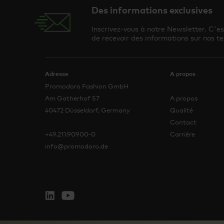
Des informations exclusives
Inscrivez-vous à notre Newsletter. C'e
de recevoir des informations sur nos te
Adresse
A propos
Promodoro Fashion GmbH
Am Gatherhof 57
A propos
40472 Düsseldorf, Germany
Qualité
Contact
+49.211.90900-0
Carrière
info@promodoro.de