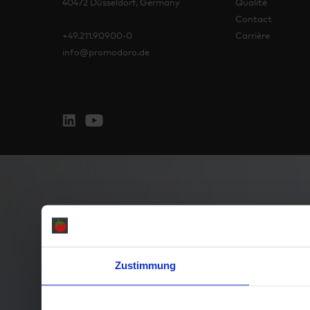
40472 Düsseldorf, Germany
Qualité
Contact
+49.211.90900-0
Carrière
info@promodoro.de
Zustimmung