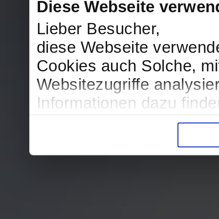
Diese Webseite verwen
Lieber Besucher,
diese Webseite verwend
Cookies auch Solche, mit
Websitezugriffe analysi
Informationen dazu find
in der Datenschutzerklär
Entscheidung auch jederz
finden die Erklärung in 
Wir würden uns freuen, w
zur Verarbeitung der er
unser Angebot für Sie zu