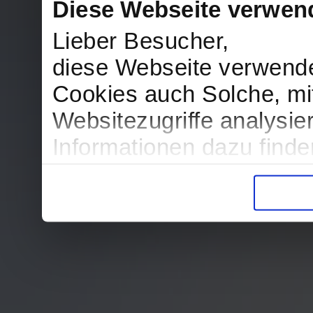
Diese Webseite verwen
Lieber Besucher,
diese Webseite verwend
Cookies auch Solche, mit
Websitezugriffe analysi
Informationen dazu find
in der Datenschutzerklär
Entscheidung auch jederz
finden die Erklärung in 
Wir würden uns freuen, w
zur Verarbeitung der er
unser Angebot für Sie zu