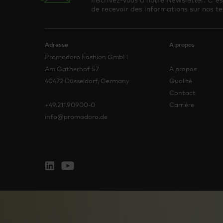
de recevoir des informations sur nos te
Adresse
A propos
Promodoro Fashion GmbH
Am Gatherhof 57
A propos
40472 Düsseldorf, Germany
Qualité
Contact
+49.211.90900-0
Carrière
info@promodoro.de