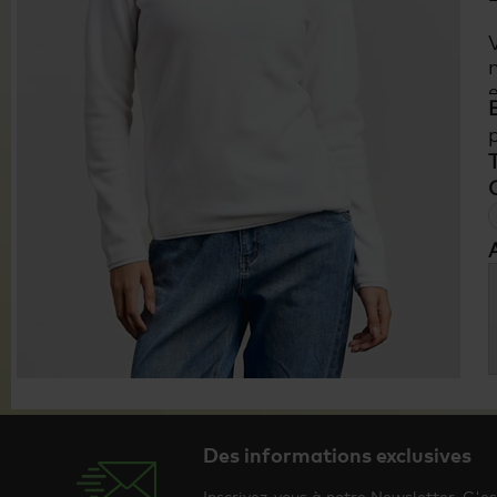
Des informations exclusives
Inscrivez-vous à notre Newsletter. C'e