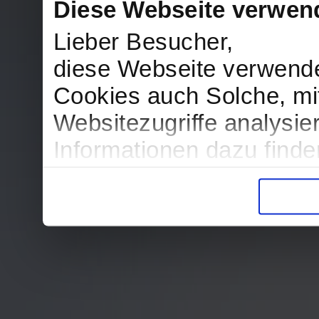
Diese Webseite verwen
Lieber Besucher,
diese Webseite verwend
Cookies auch Solche, mit
Websitezugriffe analysi
Informationen dazu find
in der Datenschutzerklär
Entscheidung auch jederz
finden die Erklärung in 
Wir würden uns freuen, w
zur Verarbeitung der er
unser Angebot für Sie zu