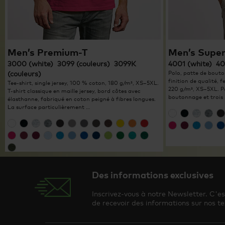
Men’s Premium-T
Men’s Super
3000 (white) 3099 (couleurs) 3099K
4001 (white) 40
(couleurs)
Polo, patte de bouto
finition de qualité, 
Tee-shirt, single jersey, 100 % coton, 180 g/m², XS–5XL.
220 g/m², XS–5XL. P
T-shirt classique en maille jersey, bord côtes avec
boutonnage et trois
élasthanne, fabriqué en coton peigné à fibres longues.
La surface particulièrement …
Des informations exclusives
Inscrivez-vous à notre Newsletter. C'e
de recevoir des informations sur nos te