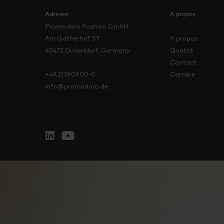
Adresse
A propos
Promodoro Fashion GmbH
Am Gatherhof 57
A propos
40472 Düsseldorf, Germany
Qualité
Contact
+49.211.90900-0
Carrière
info@promodoro.de