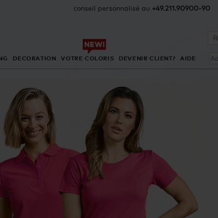
conseil personnalisé au
+49.211.90900-90
NG
DECORATION
VOTRE COLORIS
DEVENIR CLIENT?
AIDE