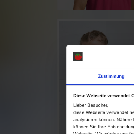
Zustimmung
Diese Webseite verwendet 
Lieber Besucher,
diese Webseite verwendet ne
analysieren können. Nähere 
können Sie Ihre Entscheidung
Webseite. Wir würden uns fre