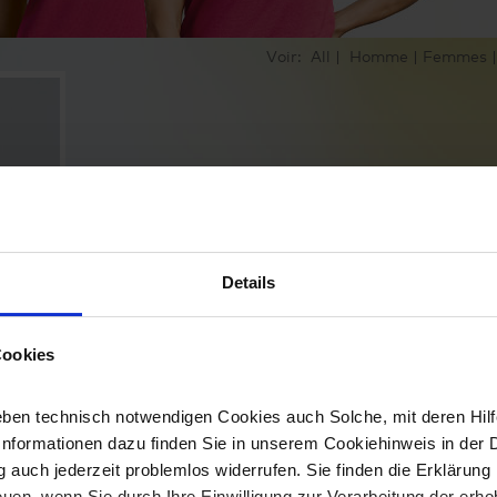
Voir:
All
|
Homme
|
Femmes
Details
Cookies
ben technisch notwendigen Cookies auch Solche, mit deren Hilfe
Informationen dazu finden Sie in unserem Cookiehinweis in der 
 auch jederzeit problemlos widerrufen. Sie finden die Erklärung 
uen, wenn Sie durch Ihre Einwilligung zur Verarbeitung der erh