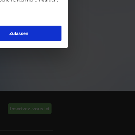
Zulassen
Inscrivez-vous ici